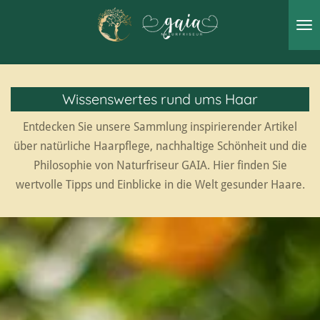
Zum
Hauptinhalt
springen
Wissenswertes rund ums Haar
Entdecken Sie unsere Sammlung inspirierender Artikel
über natürliche Haarpflege, nachhaltige Schönheit und die
Philosophie von Naturfriseur GAIA. Hier finden Sie
wertvolle Tipps und Einblicke in die Welt gesunder Haare.