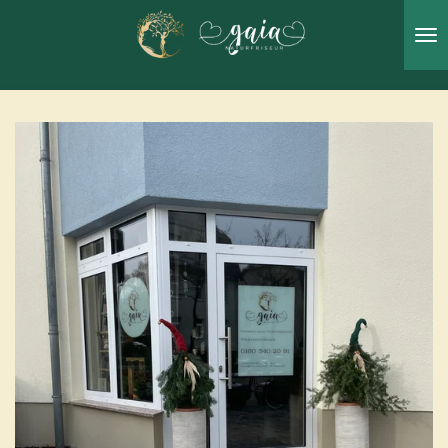
Zum
Hauptinhalt
springen